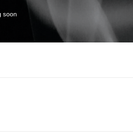
g soon