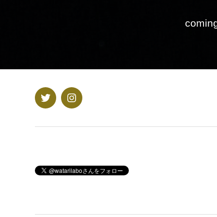
comin
Twitter
Instagram